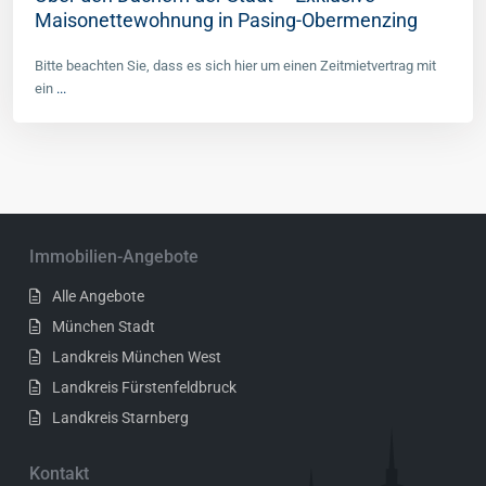
Maisonettewohnung in Pasing-Obermenzing
Bitte beachten Sie, dass es sich hier um einen Zeitmietvertrag mit
ein
...
Immobilien-Angebote
Alle Angebote
München Stadt
Landkreis München West
Landkreis Fürstenfeldbruck
Landkreis Starnberg
Kontakt