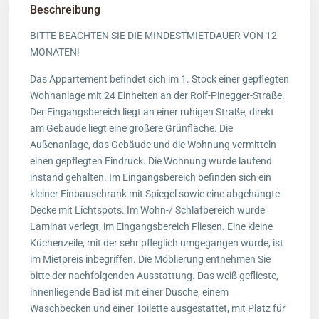
Beschreibung
BITTE BEACHTEN SIE DIE MINDESTMIETDAUER VON 12
MONATEN!
Das Appartement befindet sich im 1. Stock einer gepflegten
Wohnanlage mit 24 Einheiten an der Rolf-Pinegger-Straße.
Der Eingangsbereich liegt an einer ruhigen Straße, direkt
am Gebäude liegt eine größere Grünfläche. Die
Außenanlage, das Gebäude und die Wohnung vermitteln
einen gepflegten Eindruck. Die Wohnung wurde laufend
instand gehalten. Im Eingangsbereich befinden sich ein
kleiner Einbauschrank mit Spiegel sowie eine abgehängte
Decke mit Lichtspots. Im Wohn-/ Schlafbereich wurde
Laminat verlegt, im Eingangsbereich Fliesen. Eine kleine
Küchenzeile, mit der sehr pfleglich umgegangen wurde, ist
im Mietpreis inbegriffen. Die Möblierung entnehmen Sie
bitte der nachfolgenden Ausstattung. Das weiß geflieste,
innenliegende Bad ist mit einer Dusche, einem
Waschbecken und einer Toilette ausgestattet, mit Platz für