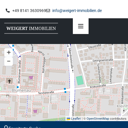
+49 8141 3630969
info@weigert-immobilien.de
|
©
contributors
Leaflet
OpenStreetMap