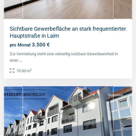
Sichtbare Gewerbefläche an stark frequentierter
Hauptstraße in Laim
3.500 €
pro Monat
Zur Vermietung steht eine vielseitig nutzbare Gewerbeeinheit in
einer
...
2
70.00 m
Landkreis
Fürstenfeldbruck
Vermietet
Previous
Next