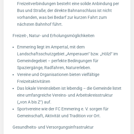
Freizeitverbindungen besteht eine solide Anbindung per
Bus und Straße; der direkte Bahnanschluss ist nicht
vorhanden, was bei Bedarf zur kurzen Fahrt zum
nächsten Bahnhof führt.
Freizeit-, Natur- und Erholungsmöglichkeiten
Emmering liegt im Ampertal, mit dem
Landschaftsschutzgebiet „Amperauen“ bzw. „Hölzl“ im
Gemeindegebiet – perfekte Bedingungen für
Spaziergänge, Radfahren, Naturerleben.
Vereine und Organisationen bieten vielfältige
Freizeitaktivitäten
Das lokale Vereinsleben ist lebendig – die Gemeinde listet
eine umfangreiche Vereins- und Arbeitskreisstruktur
(„von A bis Z“) auf.
Sportvereine wie der FC Emmering e. V. sorgen für
Gemeinschaft, Aktivität und Tradition vor Ort.
Gesundheits- und Versorgungsinfrastruktur