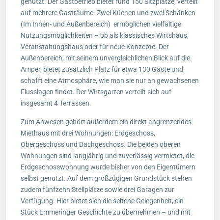
genutzt. Der Gastbetrieb bietet rund 150 Sitzplätze, verteilt
auf mehrere Gasträume. Zwei Küchen und zwei Schänken
(Im Innen- und Außenbereich) ermöglichen vielfältige
Nutzungsmöglichkeiten – ob als klassisches Wirtshaus,
Veranstaltungshaus oder für neue Konzepte. Der
Außenbereich, mit seinem unvergleichlichen Blick auf die
Amper, bietet zusätzlich Platz für etwa 130 Gäste und
schafft eine Atmosphäre, wie man sie nur an gewachsenen
Flusslagen findet. Der Wirtsgarten verteilt sich auf
insgesamt 4 Terrassen.
Zum Anwesen gehört außerdem ein direkt angrenzendes
Miethaus mit drei Wohnungen: Erdgeschoss,
Obergeschoss und Dachgeschoss. Die beiden oberen
Wohnungen sind langjährig und zuverlässig vermietet, die
Erdgeschosswohnung wurde bisher von den Eigentümern
selbst genutzt. Auf dem großzügigen Grundstück stehen
zudem fünfzehn Stellplätze sowie drei Garagen zur
Verfügung. Hier bietet sich die seltene Gelegenheit, ein
Stück Emmeringer Geschichte zu übernehmen – und mit