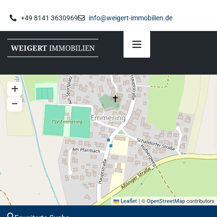
+49 8141 3630969
info@weigert-immobilien.de
|
©
contributors
Leaflet
OpenStreetMap