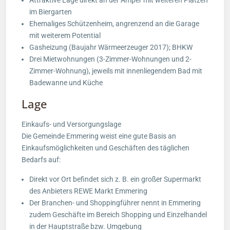
Attraktive Lage direkt an der Amper mit weiteren Plätzen
im Biergarten
Ehemaliges Schützenheim, angrenzend an die Garage
mit weiterem Potential
Gasheizung (Baujahr Wärmeerzeuger 2017); BHKW
Drei Mietwohnungen (3-Zimmer-Wohnungen und 2-
Zimmer-Wohnung), jeweils mit innenliegendem Bad mit
Badewanne und Küche
Lage
Einkaufs- und Versorgungslage
Die Gemeinde Emmering weist eine gute Basis an
Einkaufsmöglichkeiten und Geschäften des täglichen
Bedarfs auf:
Direkt vor Ort befindet sich z. B. ein großer Supermarkt
des Anbieters REWE Markt Emmering
Der Branchen- und Shoppingführer nennt in Emmering
zudem Geschäfte im Bereich Shopping und Einzelhandel
in der Hauptstraße bzw. Umgebung