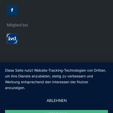
Mitglied bei
Copyright © 2025 Weigert Immobilien – Alle Rechte
Diese Seite nutzt Website-Tracking-Technologien von Dritten,
vorbehalten.
um ihre Dienste anzubieten, stetig zu verbessern und
Impressum |
Widerrufsbelehrung
Datenschutzerklärung
Werbung entsprechend den Interessen der Nutzer
Nutzungsbedingungen
anzuzeigen.
ABLEHNEN