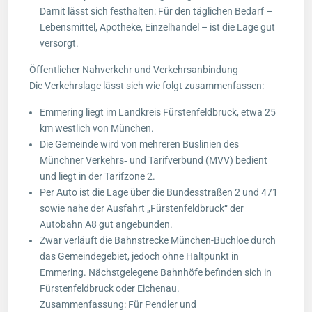
Damit lässt sich festhalten: Für den täglichen Bedarf –
Lebensmittel, Apotheke, Einzelhandel – ist die Lage gut
versorgt.
Öffentlicher Nahverkehr und Verkehrsanbindung
Die Verkehrslage lässt sich wie folgt zusammenfassen:
Emmering liegt im Landkreis Fürstenfeldbruck, etwa 25
km westlich von München.
Die Gemeinde wird von mehreren Buslinien des
Münchner Verkehrs‑ und Tarifverbund (MVV) bedient
und liegt in der Tarifzone 2.
Per Auto ist die Lage über die Bundesstraßen 2 und 471
sowie nahe der Ausfahrt „Fürstenfeldbruck“ der
Autobahn A8 gut angebunden.
Zwar verläuft die Bahnstrecke München-Buchloe durch
das Gemeindegebiet, jedoch ohne Haltpunkt in
Emmering. Nächstgelegene Bahnhöfe befinden sich in
Fürstenfeldbruck oder Eichenau.
Zusammenfassung: Für Pendler und