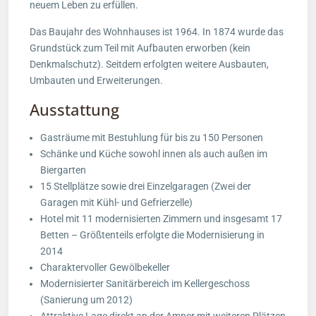
neuem Leben zu erfüllen.
Das Baujahr des Wohnhauses ist 1964. In 1874 wurde das
Grundstück zum Teil mit Aufbauten erworben (kein
Denkmalschutz). Seitdem erfolgten weitere Ausbauten,
Umbauten und Erweiterungen.
Ausstattung
Gasträume mit Bestuhlung für bis zu 150 Personen
Schänke und Küche sowohl innen als auch außen im
Biergarten
15 Stellplätze sowie drei Einzelgaragen (Zwei der
Garagen mit Kühl- und Gefrierzelle)
Hotel mit 11 modernisierten Zimmern und insgesamt 17
Betten – Größtenteils erfolgte die Modernisierung in
2014
Charaktervoller Gewölbekeller
Modernisierter Sanitärbereich im Kellergeschoss
(Sanierung um 2012)