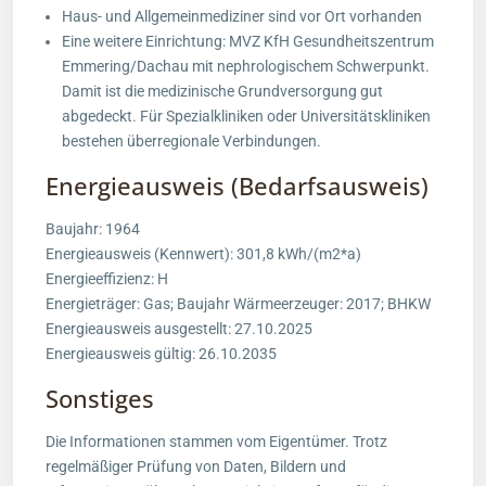
Haus- und Allgemeinmediziner sind vor Ort vorhanden
Eine weitere Einrichtung: MVZ KfH Gesundheitszentrum
Emmering/Dachau mit nephrologischem Schwerpunkt.
Damit ist die medizinische Grundversorgung gut
abgedeckt. Für Spezialkliniken oder Universitätskliniken
bestehen überregionale Verbindungen.
Energieausweis (Bedarfsausweis)
Baujahr: 1964
Energieausweis (Kennwert): 301,8 kWh/(m2*a)
Energieeffizienz: H
Energieträger: Gas; Baujahr Wärmeerzeuger: 2017; BHKW
Energieausweis ausgestellt: 27.10.2025
Energieausweis gültig: 26.10.2035
Sonstiges
Die Informationen stammen vom Eigentümer. Trotz
regelmäßiger Prüfung von Daten, Bildern und