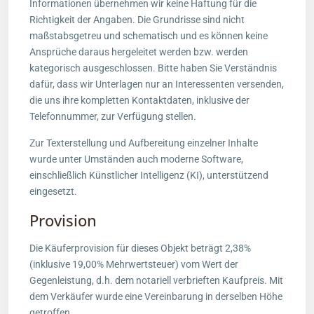
Informationen übernehmen wir keine Haftung für die
Richtigkeit der Angaben. Die Grundrisse sind nicht
maßstabsgetreu und schematisch und es können keine
Ansprüche daraus hergeleitet werden bzw. werden
kategorisch ausgeschlossen. Bitte haben Sie Verständnis
dafür, dass wir Unterlagen nur an Interessenten versenden,
die uns ihre kompletten Kontaktdaten, inklusive der
Telefonnummer, zur Verfügung stellen.
Zur Texterstellung und Aufbereitung einzelner Inhalte
wurde unter Umständen auch moderne Software,
einschließlich Künstlicher Intelligenz (KI), unterstützend
eingesetzt.
Provision
Die Käuferprovision für dieses Objekt beträgt 2,38%
(inklusive 19,00% Mehrwertsteuer) vom Wert der
Gegenleistung, d.h. dem notariell verbrieften Kaufpreis. Mit
dem Verkäufer wurde eine Vereinbarung in derselben Höhe
getroffen.