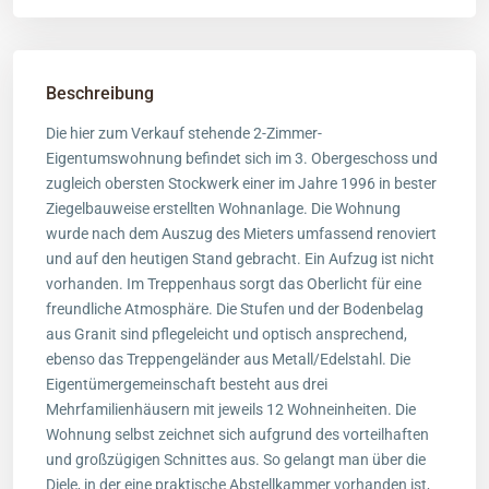
Beschreibung
Die hier zum Verkauf stehende 2-Zimmer-
Eigentumswohnung befindet sich im 3. Obergeschoss und
zugleich obersten Stockwerk einer im Jahre 1996 in bester
Ziegelbauweise erstellten Wohnanlage. Die Wohnung
wurde nach dem Auszug des Mieters umfassend renoviert
und auf den heutigen Stand gebracht. Ein Aufzug ist nicht
vorhanden. Im Treppenhaus sorgt das Oberlicht für eine
freundliche Atmosphäre. Die Stufen und der Bodenbelag
aus Granit sind pflegeleicht und optisch ansprechend,
ebenso das Treppengeländer aus Metall/Edelstahl. Die
Eigentümergemeinschaft besteht aus drei
Mehrfamilienhäusern mit jeweils 12 Wohneinheiten. Die
Wohnung selbst zeichnet sich aufgrund des vorteilhaften
und großzügigen Schnittes aus. So gelangt man über die
Diele, in der eine praktische Abstellkammer vorhanden ist,