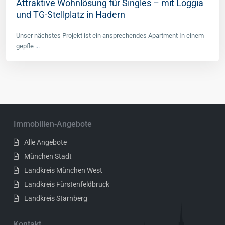
Attraktive Wohnlösung für Singles – mit Loggia
und TG-Stellplatz in Hadern
Unser nächstes Projekt ist ein ansprechendes Apartment In einem
gepfle
...
Immobilien-Angebote
Alle Angebote
München Stadt
Landkreis München West
Landkreis Fürstenfeldbruck
Landkreis Starnberg
Kontakt