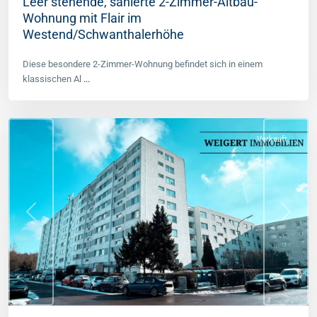
Leer stehende, sanierte 2-Zimmer-Altbau-
Wohnung mit Flair im
Westend/Schwanthalerhöhe
Diese besondere 2-Zimmer-Wohnung befindet sich in einem
klassischen Al
...
Ingolstadt
Verkauft
Previous
Next