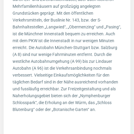
Mehrfamilienhäusern auf großzügig angelegten
Grundstücken geprägt. Mit den öffentlichen
Verkehrsmitteln, der Buslinie Nr. 143, bzw. der S-
Bahnhaltestellen „Langwied“, „Obermenzing“ und „Pasing“,
ist die Münchner Innenstadt bequem zu erreichen. Auch
mit dem PKW ist die Innenstadt in nur wenigen Minuten
erreicht. Die Autobahn München-Stuttgart bzw. Salzburg
(A 8) sind nur wenige Fahrminuten entfernt. Durch die
westliche Autobahnumgehung (A 99) bis zur Lindauer
Autobahn (A 96) ist die Verkehrsanbindung nochmals
verbessert. Vielseitige Einkaufsmöglichkeiten für den
täglichen Bedarf sind in der Nähe ausreichend vorhanden
und fussläufig erreichbar. Zur Freizeitgestaltung und als
Naherholungsgebiet bieten sich der „Nymphenburger
Schlosspark“, die Erholung an der Würm, das „Schloss
Blutenburg“ oder der „Botanische Garten“ an.