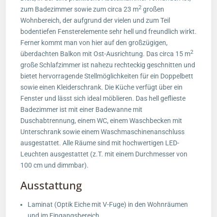
2
zum Badezimmer sowie zum circa 23 m
großen
Wohnbereich, der aufgrund der vielen und zum Teil
bodentiefen Fensterelemente sehr hell und freundlich wirkt.
Ferner kommt man von hier auf den großzügigen,
2
überdachten Balkon mit Ost-Ausrichtung. Das circa 15 m
große Schlafzimmer ist nahezu rechteckig geschnitten und
bietet hervorragende Stellmöglichkeiten für ein Doppelbett
sowie einen Kleiderschrank. Die Küche verfügt über ein
Fenster und lässt sich ideal möblieren. Das hell geflieste
Badezimmer ist mit einer Badewanne mit
Duschabtrennung, einem WC, einem Waschbecken mit
Unterschrank sowie einem Waschmaschinenanschluss
ausgestattet. Alle Räume sind mit hochwertigen LED-
Leuchten ausgestattet (z.T. mit einem Durchmesser von
100 cm und dimmbar).
Ausstattung
Laminat (Optik Eiche mit V-Fuge) in den Wohnräumen
und im Eingangsbereich