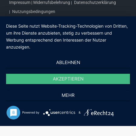
Impressum |
Widerrufsbelehrung
Datenschutzerklärung
Nutzungsbedingungen
Diese Seite nutzt Website-Tracking-Technologien von Dritten,
um ihre Dienste anzubieten, stetig zu verbessern und
Werbung entsprechend den Interessen der Nutzer
anzuzeigen.
ABLEHNEN
AKZEPTIEREN
MEHR
Sebastian
Powered by
&
Weigert