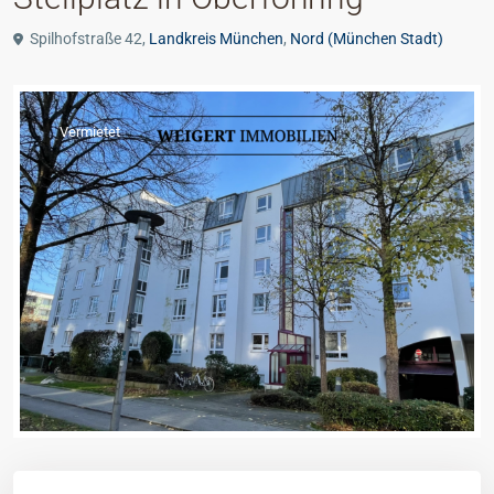
Spilhofstraße 42,
Landkreis München
,
Nord (München Stadt)
Vermietet