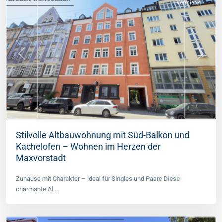
Vermietet
Previous
Next
Stilvolle Altbauwohnung mit Süd-Balkon und
Kachelofen – Wohnen im Herzen der
Maxvorstadt
Zuhause mit Charakter – ideal für Singles und Paare Diese
Eichenau
,
charmante Al
...
Landkreis
Fürstenfeldbruck