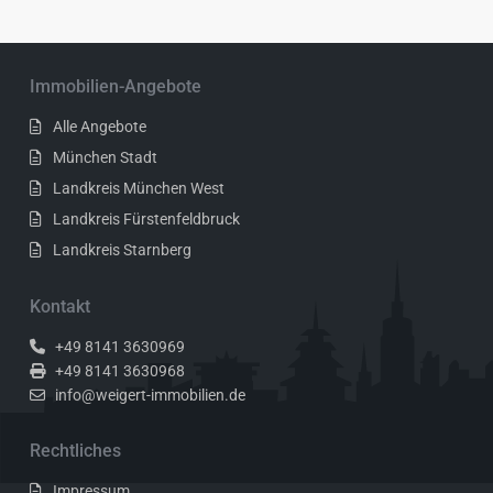
Immobilien-Angebote
Alle Angebote
München Stadt
Landkreis München West
Landkreis Fürstenfeldbruck
Landkreis Starnberg
Kontakt
+49 8141 3630969
+49 8141 3630968
info@weigert-immobilien.de
Rechtliches
Impressum