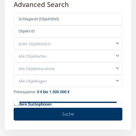
Advanced Search
Jeder Objektstatus
Alle Objektarten
Alle Objektstandorte
Alle Objektlagen
Preisspanne:
0 € bis 1.500.000 €
Weitere Suchoptionen
Suche