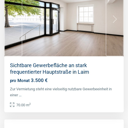
Previous
Next
Sichtbare Gewerbefläche an stark
frequentierter Hauptstraße in Laim
3.500 €
pro Monat
Zur Vermietung steht eine vielseitig nutzbare Gewerbeeinheit in
einer
...
2
70.00 m