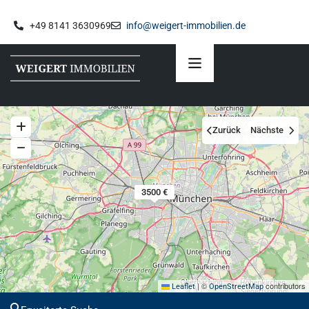
+49 8141 3630969
info@weigert-immobilien.de
Zurück
Nächste
3500 €
|
©
contributors
Leaflet
OpenStreetMap