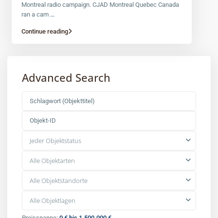
Montreal radio campaign. CJAD Montreal Quebec Canada
ran a cam
...
Continue reading
Advanced Search
Jeder Objektstatus
Alle Objektarten
Alle Objektstandorte
Alle Objektlagen
Preisspanne:
0 € bis 1.500.000 €