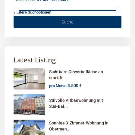
Weitere Suchoptionen
Suche
Latest Listing
Sichtbare Gewerbefläche an
stark fr...
3.500 €
pro Monat
Stilvolle Altbauwohnung mit
Süd-Bal...
Sonnige 3-Zimmer-Wohnung in
Obermen...