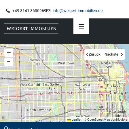
+49 8141 3630969
info@weigert-immobilien.de
Zurück
Nächste
|
©
contributors
Leaflet
OpenStreetMap