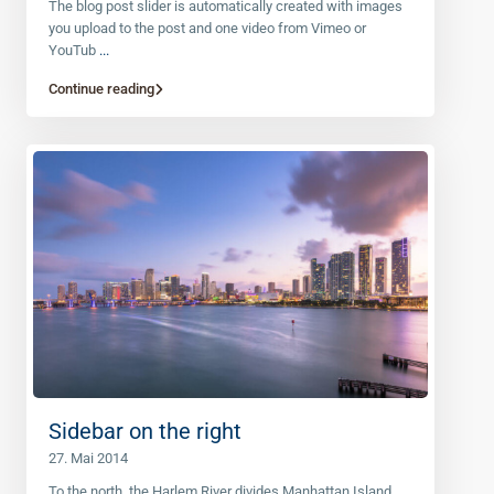
The blog post slider is automatically created with images
you upload to the post and one video from Vimeo or
YouTub
...
Continue reading
Sidebar on the right
27. Mai 2014
To the north, the Harlem River divides Manhattan Island