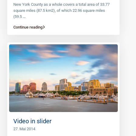
New York County as a whole covers a total area of 33.77
square miles (87.5 km2), of which 22.96 square miles
(59.5
...
Continue reading
Video in slider
27. Mai 2014