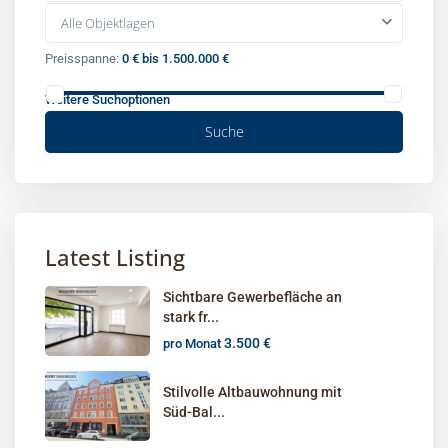
Alle Objektlagen
Preisspanne:
0 € bis 1.500.000 €
Weitere Suchoptionen
Suche
Latest Listing
Sichtbare Gewerbefläche an
stark fr...
3.500 €
pro Monat
Stilvolle Altbauwohnung mit
Süd-Bal...