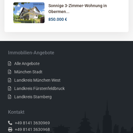
Sonnige 3-Zimmer-Wohnung in
Obermen...
850.000 €
Immobilien-Angebote
Alle Angebote
München Stadt
Landkreis München West
Landkreis Fürstenfeldbruck
Landkreis Starnberg
Kontakt
+49 8141 3630969
+49 8141 3630968