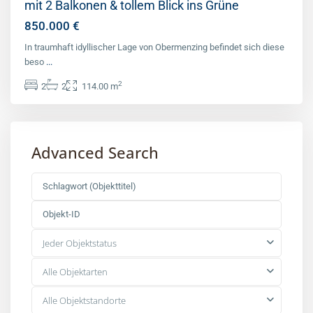
mit 2 Balkonen & tollem Blick ins Grüne
850.000 €
In traumhaft idyllischer Lage von Obermenzing befindet sich diese
beso
...
2
2
2
114.00 m
Advanced Search
Jeder Objektstatus
Alle Objektarten
Alle Objektstandorte